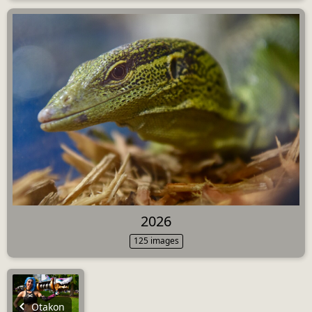
2026
125 images
Otakon