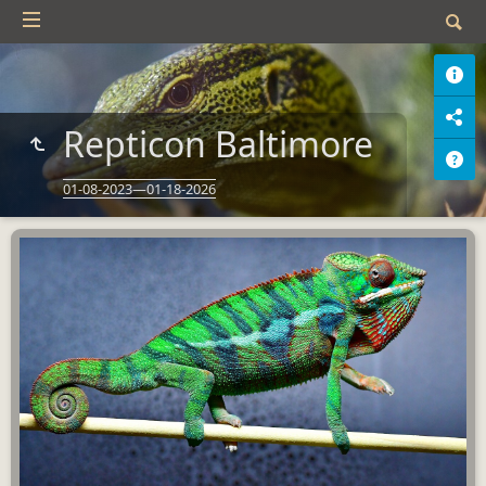
Repticon Baltimore
01-08-2023—01-18-2026