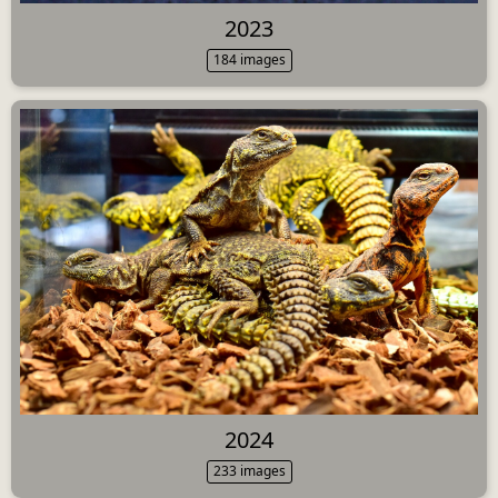
2023
184 images
2024
233 images